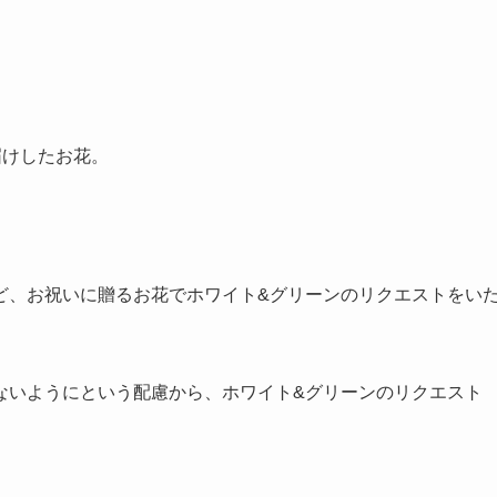
届けしたお花。
ど、お祝いに贈るお花でホワイト&グリーンのリクエストをい
ないようにという配慮から、ホワイト&グリーンのリクエスト