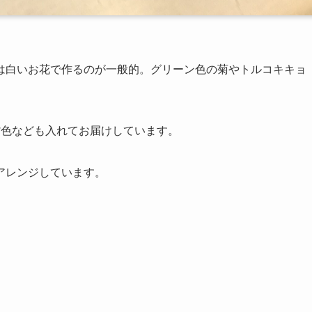
は白いお花で作るのが一般的。グリーン色の菊やトルコキキョ
紫色なども入れてお届けしています。
アレンジしています。