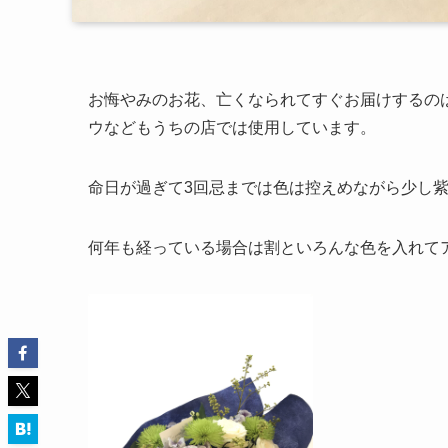
お悔やみのお花、亡くなられてすぐお届けするの
ウなどもうちの店では使用しています。
命日が過ぎて3回忌までは色は控えめながら少し
何年も経っている場合は割といろんな色を入れて