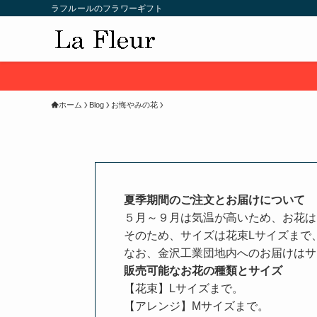
ラフルールのフラワーギフト
ホーム
Blog
お悔やみの花
夏季期間のご注文とお届けについて
５月～９月は気温が高いため、お花は
そのため、サイズは花束Lサイズまで
なお、金沢工業団地内へのお届けはサ
販売可能なお花の種類とサイズ
【花束】Lサイズまで。
【アレンジ】Mサイズまで。