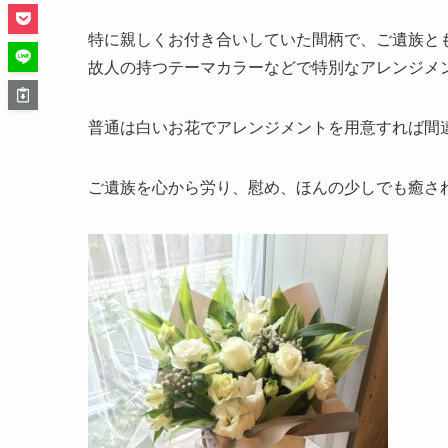
特に親しくお付き合いしていた間柄で、ご遺族と
故人の持つテーマカラーなどで特別なアレンジメ
普通は白いお花でアレンジメントを用意すれば間
ご遺族を心から労り、慰め、ほんの少しでも癒さ