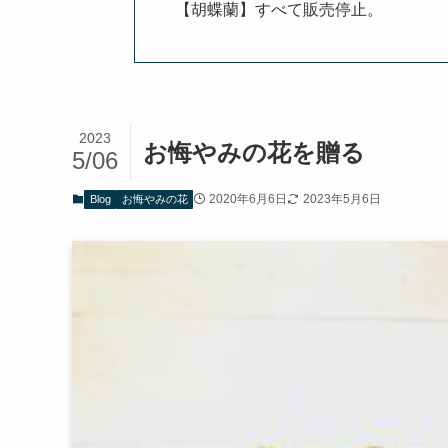
【胡蝶蘭】すべて販売停止。
2023
お悔やみの花を贈る
5/06
2020年6月6日
2023年5月6日
Blog
お悔やみの花