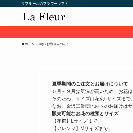
ラフルールのフラワーギフト
ホーム
Blog
お悔やみの花
夏季期間のご注文とお届けについて
５月～９月は気温が高いため、お花は
そのため、サイズは花束Lサイズまで
なお、金沢工業団地内へのお届けはサ
販売可能なお花の種類とサイズ
【花束】Lサイズまで。
【アレンジ】Mサイズまで。