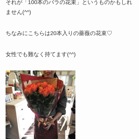
それが「100本のバラの花束」というものかもしれ
ません(^^)
ちなみにこちらは20本入りの薔薇の花束♡
女性でも難なく持てます(^^)