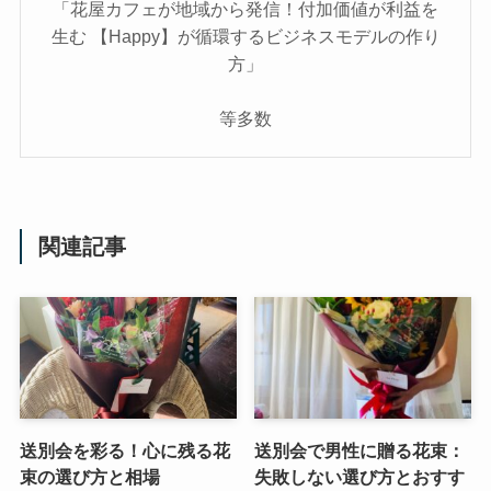
「花屋カフェが地域から発信！付加価値が利益を
生む 【Happy】が循環するビジネスモデルの作り
方」
等多数
関連記事
送別会を彩る！心に残る花
送別会で男性に贈る花束：
束の選び方と相場
失敗しない選び方とおすす