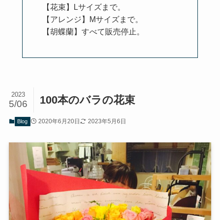
【花束】Lサイズまで。
【アレンジ】Mサイズまで。
【胡蝶蘭】すべて販売停止。
2023
100本のバラの花束
5/06
2020年6月20日
2023年5月6日
Blog