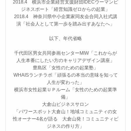
2018.4 横浜市企業経営支援財団IDECウーマンビ
ジネスポート「経営知識ゼロからの起業」
2018.4 神奈川県中小企業家同友会合同入社式講
演「社会人として第一歩を踏み出すあなたへ」
以下、年代省略
千代田区男女共同参画センターMIW「これからが
人生本番にしたい方のキャリアデザイン講座」
豊島区「女性のための起業塾」
WHAISランチラボ「頑張るの本当の意味を知って
人生が変わった」
横浜市女性起業ＵＰルーム「女性のための起業準
備」
大倉山ビジネスサロン
「パワースポット大倉山！地域コミュニティの女
性オーナー4名が語る 大倉山発！コミュニティビ
ジネスの作り方」