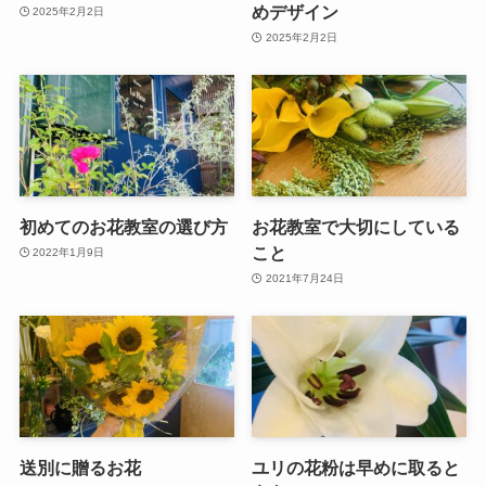
めデザイン
2025年2月2日
2025年2月2日
初めてのお花教室の選び方
お花教室で大切にしている
こと
2022年1月9日
2021年7月24日
送別に贈るお花
ユリの花粉は早めに取ると