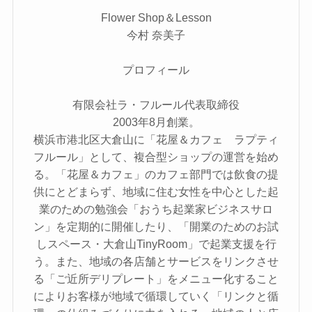
Flower Shop＆Lesson
今村 奈美子
プロフィール
有限会社ラ・フルール代表取締役
2003年8月創業。
横浜市港北区大倉山に「花屋＆カフェ ラプティ
フルール」として、複合型ショップの運営を始め
る。「花屋＆カフェ」のカフェ部門では飲食の提
供にとどまらず、地域に住む女性を中心とした起
業のための勉強会「おうち起業家ビジネスサロ
ン」を定期的に開催したり、「開業のためのお試
しスペース・大倉山TinyRoom」で起業支援を行
う。また、地域の各店舗とサービスをリンクさせ
る「ご近所デリプレート」をメニュー化すること
によりお客様が地域で循環していく「リンクと循