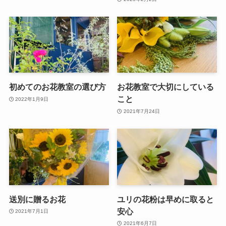
初めてのお花教室の選び方
お花教室で大切にしている
こと
2022年1月9日
2021年7月24日
送別に贈るお花
ユリの花粉は早めに取ると
安心
2021年7月1日
2021年6月7日