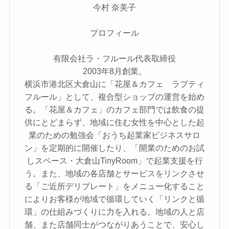
今村 奈美子
プロフィール
有限会社ラ・フルール代表取締役
2003年8月創業。
横浜市港北区大倉山に「花屋＆カフェ ラプティ
フルール」として、複合型ショップの運営を始め
る。「花屋＆カフェ」のカフェ部門では飲食の提
供にとどまらず、地域に住む女性を中心とした起
業のための勉強会「おうち起業家ビジネスサロ
ン」を定期的に開催したり、「開業のためのお試
しスペース・大倉山TinyRoom」で起業支援を行
う。また、地域の各店舗とサービスをリンクさせ
る「ご近所デリプレート」をメニュー化すること
によりお客様が地域で循環していく「リンクと循
環」の仕組みづくりに力を入れる。地域の人と店
舗、また店舗同士がつながりあうことで、安心し