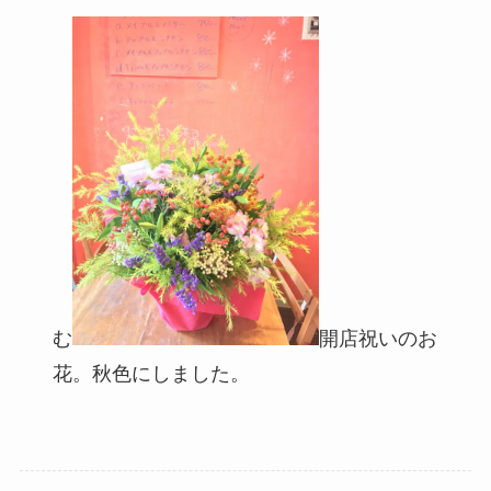
む
開店祝いのお
花。秋色にしました。