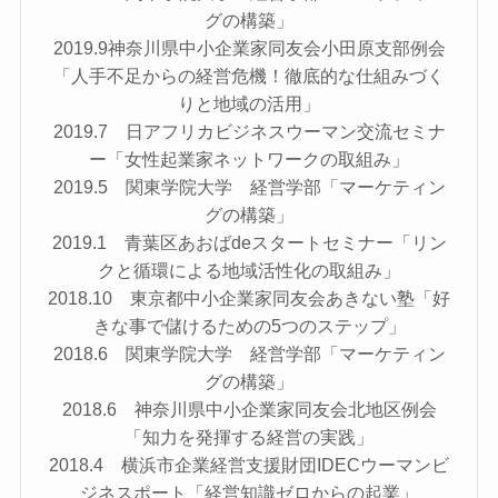
グの構築」
2019.9神奈川県中小企業家同友会小田原支部例会
「人手不足からの経営危機！徹底的な仕組みづく
りと地域の活用」
2019.7 日アフリカビジネスウーマン交流セミナ
ー「女性起業家ネットワークの取組み」
2019.5 関東学院大学 経営学部「マーケティン
グの構築」
2019.1 青葉区あおばdeスタートセミナー「リン
クと循環による地域活性化の取組み」
2018.10 東京都中小企業家同友会あきない塾「好
きな事で儲けるための5つのステップ」
2018.6 関東学院大学 経営学部「マーケティン
グの構築」
2018.6 神奈川県中小企業家同友会北地区例会
「知力を発揮する経営の実践」
2018.4 横浜市企業経営支援財団IDECウーマンビ
ジネスポート「経営知識ゼロからの起業」