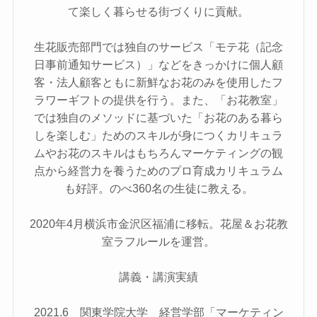
て楽しく暮らせる街づくりに貢献。
生花販売部門では独自のサービス「モテ花（記念
日事前通知サービス）」などをきっかけに個人顧
客・法人顧客ともに新鮮なお花のみを使用したフ
ラワーギフトの提供を行う。また、「お花教室」
では独自のメソッドに基づいた「お花のある暮ら
しを楽しむ」ためのスキルが身につくカリキュラ
ムやお花のスキルはもちろんマーケティングの観
点から経営力を養うためのプロ育成カリキュラム
も好評。のべ360名の生徒に教える。
2020年4月横浜市金沢区福浦に移転。花屋＆お花教
室ラフルールを運営。
講義・講演実績
2021.6 関東学院大学 経営学部「マーケティン