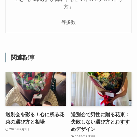
方」
等多数
関連記事
送別会を彩る！心に残る花
送別会で男性に贈る花束：
束の選び方と相場
失敗しない選び方とおすす
めデザイン
2025年2月2日
2025年2月2日