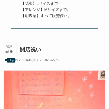
【花束】Lサイズまで。
【アレンジ】Mサイズまで。
【胡蝶蘭】すべて販売停止。
2023
開店祝い
5/06
2017年10月7日
2023年5月6日
Blog