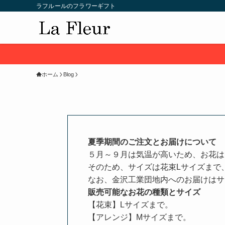
ラフルールのフラワーギフト
ホーム
Blog
夏季期間のご注文とお届けについて
５月～９月は気温が高いため、お花は
そのため、サイズは花束Lサイズまで
なお、金沢工業団地内へのお届けはサ
販売可能なお花の種類とサイズ
【花束】Lサイズまで。
【アレンジ】Mサイズまで。