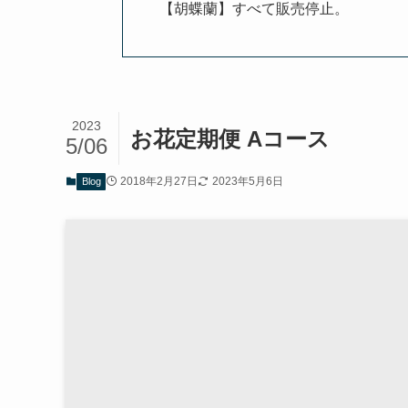
【胡蝶蘭】すべて販売停止。
2023
お花定期便 Aコース
5/06
2018年2月27日
2023年5月6日
Blog