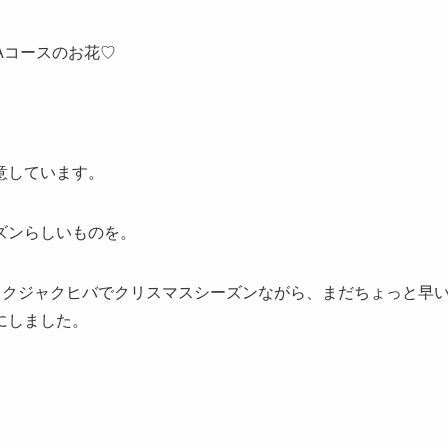
Aコースのお花♡
意しています。
ズンらしいものを。
、クジャクヒバでクリスマスシーズンながら、まだちょっと早
にしました。