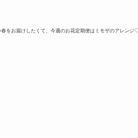
い春をお届けしたくて、今週のお花定期便はミモザのアレンジ