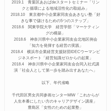
2019.1 青葉区あおばdeスタートセミナー「リン
クと循環による地域活性化の取組み」
2018.10 東京都中小企業家同友会あきない塾「好
きな事で儲けるための5つのステップ」
2018.6 関東学院大学 経営学部「マーケティン
グの構築」
2018.6 神奈川県中小企業家同友会北地区例会
「知力を発揮する経営の実践」
2018.4 横浜市企業経営支援財団IDECウーマンビ
ジネスポート「経営知識ゼロからの起業」
2018.4 神奈川県中小企業家同友会合同入社式講
演「社会人として第一歩を踏み出すあなたへ」
以下、年代省略
千代田区男女共同参画センターMIW「これからが
人生本番にしたい方のキャリアデザイン講座」
豊島区「女性のための起業塾」