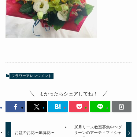
フラワーアレンジメント
よかったらシェアしてね！
10月リース教室募集中〜グ
お盆のお花〜鎮魂花〜
リーンのアーティフィシャ