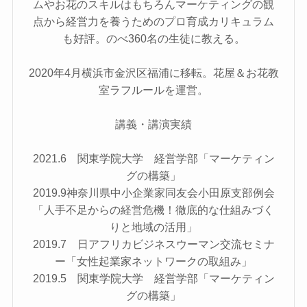
ムやお花のスキルはもちろんマーケティングの観
点から経営力を養うためのプロ育成カリキュラム
も好評。のべ360名の生徒に教える。
2020年4月横浜市金沢区福浦に移転。花屋＆お花教
室ラフルールを運営。
講義・講演実績
2021.6 関東学院大学 経営学部「マーケティン
グの構築」
2019.9神奈川県中小企業家同友会小田原支部例会
「人手不足からの経営危機！徹底的な仕組みづく
りと地域の活用」
2019.7 日アフリカビジネスウーマン交流セミナ
ー「女性起業家ネットワークの取組み」
2019.5 関東学院大学 経営学部「マーケティン
グの構築」